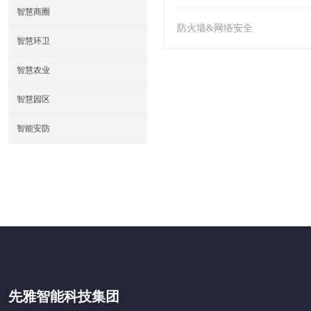
智慧商圈
防火墙&网络安全
智慧环卫
智慧农业
智慧园区
智能安防
先雅智能科技集团